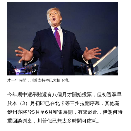
才一年時間，川普支持率已大幅下滑。
今年期中選舉雖還有八個月才開始投票，但初選季早
於本（3）月初即已在北卡等三州拉開序幕，其他關
鍵州亦將於5月至6月密集展開，有鑒於此，伊朗何時
重回談判桌，川普似已無太多時間可虛耗。