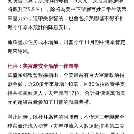
究院曾估算，原油價格每桶115美元、美通貨膨脹率
將飆升至5.5％），除將為美中下階層百姓日常生活帶
來壓力外，連帶受影響的，也會包括美聯儲不得不推
遲今年原本預計的降息安排。
通膨疊加住房成本增加，川普今年11月期中選舉肯定
迎來逆風。
杜拜：美富豪安全溢酬一夜歸零
華盛頓郵報曾報導指出，全美最富有百大富豪政治捐
獻金額，近20多年來暴增140倍，且80％捐款泰半支
持共和黨候選人，去年就有17位、合計身價逾萬億美
元的超級富豪參加了川普的就職典禮。
與此同時，以杜拜為首的阿聯酋，不僅連三年蟬聯全
球富豪淨流入榜首（去年淨流入人數遠超排名第二美