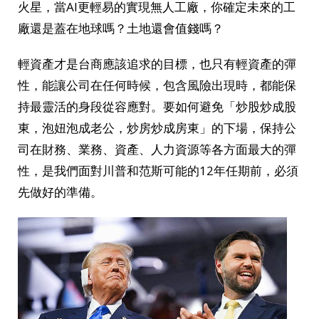
火星，當AI更輕易的實現無人工廠，你確定未來的工
廠還是蓋在地球嗎？土地還會值錢嗎？
輕資產才是台商應該追求的目標，也只有輕資產的彈
性，能讓公司在任何時候，包含風險出現時，都能保
持最靈活的身段從容應對。要如何避免「炒股炒成股
東，泡妞泡成老公，炒房炒成房東」的下場，保持公
司在財務、業務、資產、人力資源等各方面最大的彈
性，是我們面對川普和范斯可能的12年任期前，必須
先做好的準備。