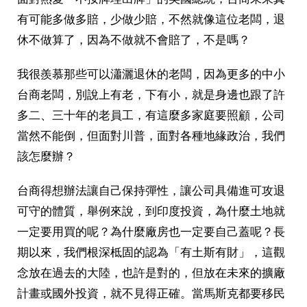
有可能多做多賠，少做少賠，不然就像這位老闆，退
休不做算了，因為不做就不會賠了，不是嗎？
我很羨慕那些可以瀟灑退休的老闆，因為更多的中小
台商老闆，別說上有老，下有小，就是身邊也跟了許
多二、三十年的老員工，有這麼多家庭要照顧，公司
當然不能倒，但面對川普，面對各種地緣政治，我們
該怎麼辦？
台商得想辦法讓自己保持彈性，讓公司具備進可攻退
可守的體質，舉例來說，到印度投資，為什麼土地就
一定要用買的呢？為什麼廠房也一定要自己蓋呢？長
期以來，我們根深柢固的認為「有土斯有財」，這觀
念放在過去的大陸，也許是對的，但放在未來的擴廠
計畫或國外投資，就不見得正確。當馬斯克都要移民