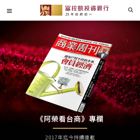
關於我們
最新專欄
小草文摘
專業研究
社會責任
《阿榮看台商》專欄
2017年迄今持續連載