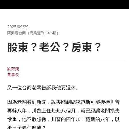
2025/09/29
阿榮看台商（商業週刊1976期）
股東？老公？房東？
劉芳榮
董事長
又一位台商老闆告訴我他要退休。
因為老闆看到新聞，說美國副總統范斯可能接棒川普
再幹八年，川普上任短短八個月，就已經讓老闆損失
慘重，他不敢想像，川普的四年加上范斯的八年，以
後日子要怎麼過？