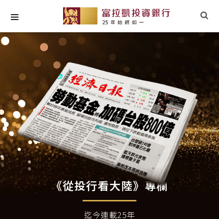
關於我們
最新專欄
小草文摘
專業研究
社會責任
《從投行看大陸》專欄
迄今連載25年