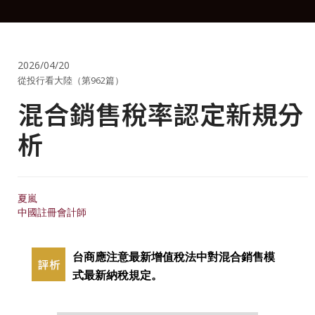
2026/04/20
從投行看大陸（第962篇）
混合銷售稅率認定新規分
析
夏嵐
中國註冊會計師
台商應注意最新增值稅法中對混合銷售模
式最新納稅規定。