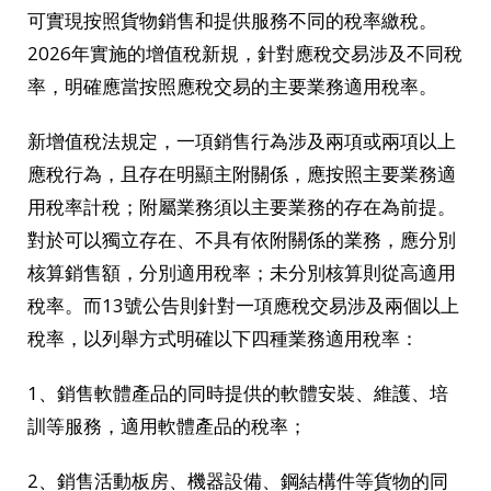
可實現按照貨物銷售和提供服務不同的稅率繳稅。
2026年實施的增值稅新規，針對應稅交易涉及不同稅
率，明確應當按照應稅交易的主要業務適用稅率。
新增值稅法規定，一項銷售行為涉及兩項或兩項以上
應稅行為，且存在明顯主附關係，應按照主要業務適
用稅率計稅；附屬業務須以主要業務的存在為前提。
對於可以獨立存在、不具有依附關係的業務，應分別
核算銷售額，分別適用稅率；未分別核算則從高適用
稅率。而13號公告則針對一項應稅交易涉及兩個以上
稅率，以列舉方式明確以下四種業務適用稅率：
1、銷售軟體產品的同時提供的軟體安裝、維護、培
訓等服務，適用軟體產品的稅率；
2、銷售活動板房、機器設備、鋼結構件等貨物的同