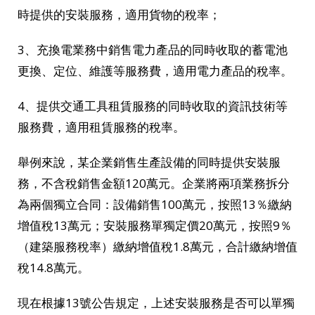
時提供的安裝服務，適用貨物的稅率；
3、充換電業務中銷售電力產品的同時收取的蓄電池
更換、定位、維護等服務費，適用電力產品的稅率。
4、提供交通工具租賃服務的同時收取的資訊技術等
服務費，適用租賃服務的稅率。
舉例來說，某企業銷售生產設備的同時提供安裝服
務，不含稅銷售金額120萬元。企業將兩項業務拆分
為兩個獨立合同：設備銷售100萬元，按照13％繳納
增值稅13萬元；安裝服務單獨定價20萬元，按照9％
（建築服務稅率）繳納增值稅1.8萬元，合計繳納增值
稅14.8萬元。
現在根據13號公告規定，上述安裝服務是否可以單獨