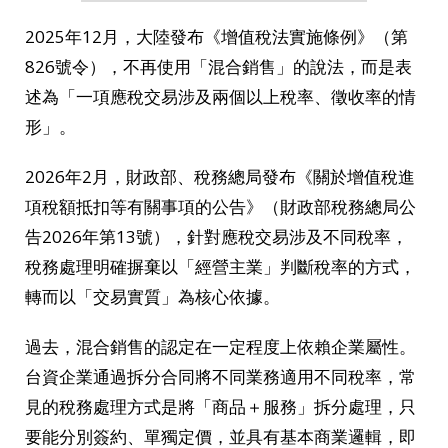
2025年12月，大陸發布《增值稅法實施條例》（第
826號令），不再使用「混合銷售」的說法，而是表
述為「一項應稅交易涉及兩個以上稅率、徵收率的情
形」。
2026年2月，財政部、稅務總局發布《關於增值稅進
項稅額抵扣等有關事項的公告》（財政部稅務總局公
告2026年第13號），針對應稅交易涉及不同稅率，
稅務處理明確摒棄以「經營主業」判斷稅率的方式，
轉而以「交易實質」為核心依據。
過去，混合銷售的認定在一定程度上依賴企業屬性。
台資企業通過拆分合同將不同業務適用不同稅率，常
見的稅務處理方式是將「商品＋服務」拆分處理，只
要能分別簽約、單獨定價，並具有基本商業邏輯，即