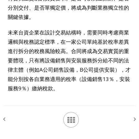
分別交付、是否單獨定價，將成為判斷業務獨立性的
關鍵依據。
未來台資企業在設計交易結構時，需要同時考慮商業
邏輯與稅務認定標準，在一家公司單純基於稅率差異
進行拆分的稅務風險較高。合同將成為交易實質的重
要體現，只有將設備銷售與安裝服務拆分給不同的法
律主體（例如A公司銷售設備，B公司提供安裝），才
能分別按各自業務適用的稅率（設備銷售13％，安裝
服務9％）繳納稅款。