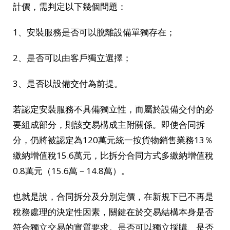
計價，需判定以下幾個問題：
1、安裝服務是否可以脫離設備單獨存在；
2、是否可以由客戶獨立選擇；
3、是否以設備交付為前提。
若認定安裝服務不具備獨立性，而屬於設備交付的必
要組成部分，則該交易構成主附關係。即使合同拆
分，仍將被認定為120萬元統一按貨物銷售業務13％
繳納增值稅15.6萬元，比拆分合同方式多繳納增值稅
0.8萬元（15.6萬－14.8萬）。
也就是說，合同拆分及分別定價，在新規下已不再是
稅務處理的決定性因素，關鍵在於交易結構本身是否
符合獨立交易的實質要求。是否可以獨立採購、是否