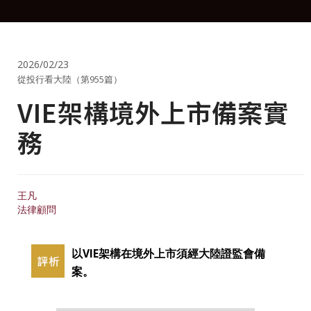
2026/02/23
從投行看大陸（第955篇）
VIE架構境外上市備案實
務
王凡
法律顧問
以VIE架構在境外上市須經大陸證監會備
案。