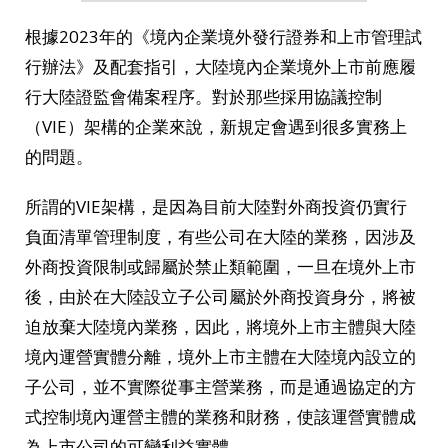
根據2023年的《境內企業境外發行證券和上市管理試
行辦法》及配套指引，大陸境內企業境外上市前應履
行大陸證監會備案程序。對於那些採用協議控制
（VIE）架構的企業來說，新規定會遇到很多實務上
的問題。
所謂的VIE架構，是因為目前大陸對外商投資仍實行
負面清單管理制度，有些公司在大陸的業務，因涉及
外商投資限制或歸屬於禁止類範圍，一旦在境外上市
後，由於在大陸設立子公司屬於外商投資身分，將被
迫放棄大陸境內業務，因此，將境外上市主體與大陸
境內運營實體分離，境外上市主體在大陸境內設立的
子公司，並不實際從事主營業務，而是通過協定的方
式控制境內運營主體的業務和財務，使該運營實體成
為上市公司的可變利益實體。