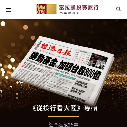
關於我們
最新專欄
小草文摘
專業研究
社會責任
《從投行看大陸》專欄
迄今連載25年