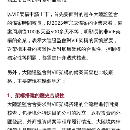
以VIE架構申請上市，首先要面對的是在大陸證監會
的備案時間較長，以2025年完成備案的企業來看，備
案周期從100多天至500多天不等，明顯長於非VIE架
構的企業，表示大陸證監會對VIE架構的審慎態度，
對架構本身的複雜性及對底層業務的合規性、控制權
穩定性等問題，都需進行穿透式核查。
另外，大陸證監會對VIE架構的備案審查也比較嚴
格，主要體現在幾個地方：
1、架構搭建的歷史合規性
大陸證監會會要求對VIE架構搭建的全流程進行回溯
核查，包括境外特殊目的公司的設立、返程投資的外
匯登記、外商投資備案等程序履行情況。大陸境內律