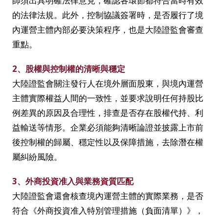
師須出具明確法律意見，確認各環節都符合當時有效
的法律法規。此外，控制協議簽署時，是否履行了境
內運營主體內部必要決策程序，也是大陸證監會審查
重點。
2、股權與控制權的清晰與穩定
大陸證監會關注發行人在境外層面股東，與境內運營
主體實際權益人間的一致性，並要求說明任何持股比
例差異的原因及合理性，排查是否存在股權代持、利
益輸送等情形。企業必須能夠清晰論證並披露上市前
後控制權的歸屬、穩定性以及保障措施，去除潛在權
屬糾紛風險。
3、外商投資准入與業務資質匹配
大陸證監會還會核查境內運營主體的實際業務，是否
符合《外商投資准入特別管理措施（負面清單）》，