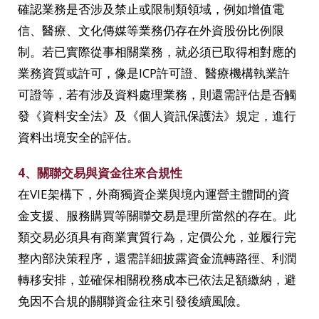
確認業務是否涉及禁止或限制類領域，例如增值電
信、醫療、文化傳媒等業務仍存在外資股份比例限
制。若已實際從事相關業務，就必須已取得相對應的
業務資質或許可，像是ICP許可證、醫療機構執業許
可證等，若有涉及資料處理業務，則還需評估是否觸
發《資料安全法》及《個人資訊保護法》規定，進行
資料出境安全的評估。
4、關聯交易與資金往來合規性
在VIE架構下，外商獨資企業與境內運營主體間的資
金支援、服務購買等關聯交易是理所當然的存在。此
類交易必須具有商業實質行為，定價公允，並履行完
整內部決策程序，還需詳細披露資金流轉路徑、利潤
轉移安排，並確保相關稅務成本已依法足額繳納，避
免因不合規的關聯資金往來引發後續風險。