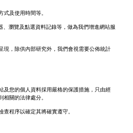
方式及使用時間等。
器、瀏覽及點選資料記錄等，做為我們增進網站服
呈現，除供內部研究外，我們會視需要公佈統計
站及您的個人資料採用嚴格的保護措施，只由經
到相關的法律處分。
檢查程序以確定其將確實遵守。