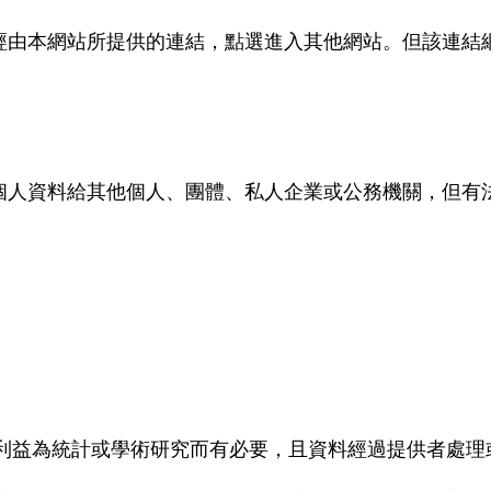
經由本網站所提供的連結，點選進入其他網站。但該連結
策
個人資料給其他個人、團體、私人企業或公務機關，但有
。
利益為統計或學術研究而有必要，且資料經過提供者處理