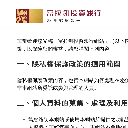
非常歡迎您光臨「富拉凱投資銀行網站」（以下
策，以保障您的權益，請您詳閱下列內容：
一、隱私權保護政策的適用範圍
隱私權保護政策內容，包括本網站如何處理在您
非本網站所委託或參與管理的人員。
二、個人資料的蒐集、處理及利
當您造訪本網站或使用本網站所提供之功能
人資料；非經您書面同意，本網站不會將個