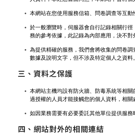
本網站在您使用服務信箱、問卷調查等互動
於一般瀏覽時，伺服器會自行記錄相關行徑
務的參考依據，此記錄為內部應用，決不對
為提供精確的服務，我們會將收集的問卷調
數據及說明文字，但不涉及特定個人之資料
三、資料之保護
本網站主機均設有防火牆、防毒系統等相關
過授權的人員才能接觸您的個人資料，相關
如因業務需要有必要委託其他單位提供服務
四、網站對外的相關連結