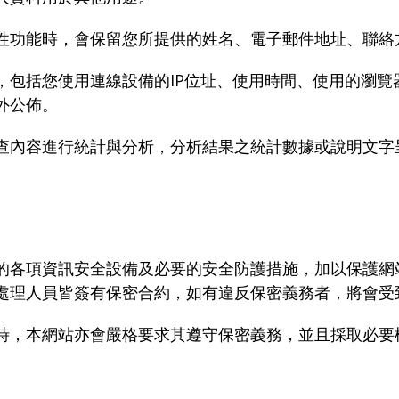
性功能時，會保留您所提供的姓名、電子郵件地址、聯絡
，包括您使用連線設備的IP位址、使用時間、使用的瀏覽
外公佈。
查內容進行統計與分析，分析結果之統計數據或說明文字
。
的各項資訊安全設備及必要的安全防護措施，加以保護網
處理人員皆簽有保密合約，如有違反保密義務者，將會受
時，本網站亦會嚴格要求其遵守保密義務，並且採取必要