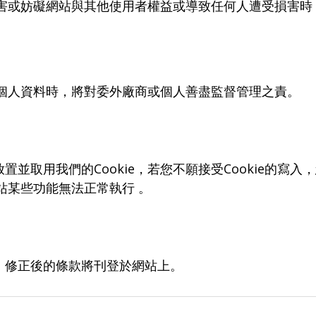
害或妨礙網站與其他使用者權益或導致任何人遭受損害時
個人資料時，將對委外廠商或個人善盡監督管理之責。
並取用我們的Cookie，若您不願接受Cookie的寫
網站某些功能無法正常執行 。
，修正後的條款將刊登於網站上。