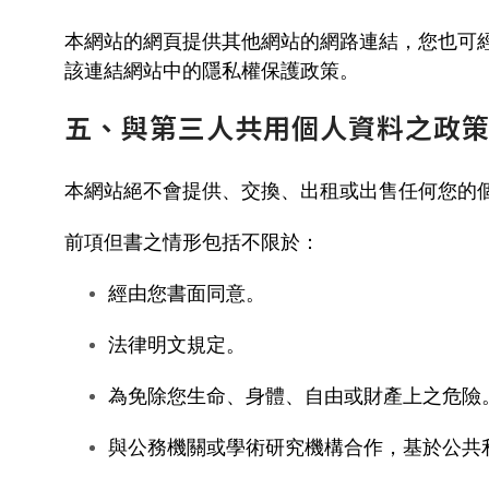
本網站的網頁提供其他網站的網路連結，您也可
該連結網站中的隱私權保護政策。
五、與第三人共用個人資料之政
本網站絕不會提供、交換、出租或出售任何您的
前項但書之情形包括不限於：
經由您書面同意。
法律明文規定。
為免除您生命、身體、自由或財產上之危險
與公務機關或學術研究機構合作，基於公共